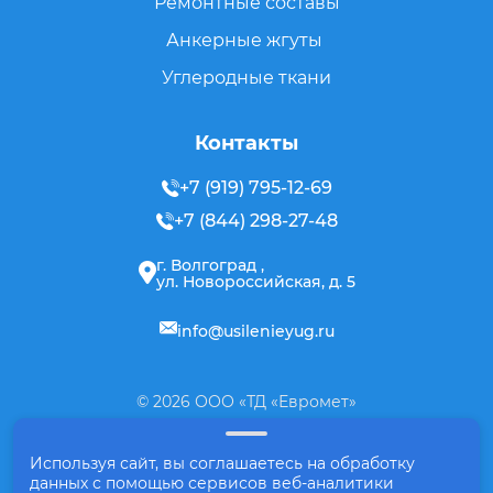
Ремонтные составы
Анкерные жгуты
Углеродные ткани
Контакты
+7 (919) 795-12-69
+7 (844) 298-27-48
г. Волгоград ,
ул. Новороссийская, д. 5
info@usilenieyug.ru
© 2026 ООО «ТД «Евромет»
Политика конфиденциальности
Используя сайт, вы соглашаетесь на обработку
данных с помощью сервисов веб-аналитики