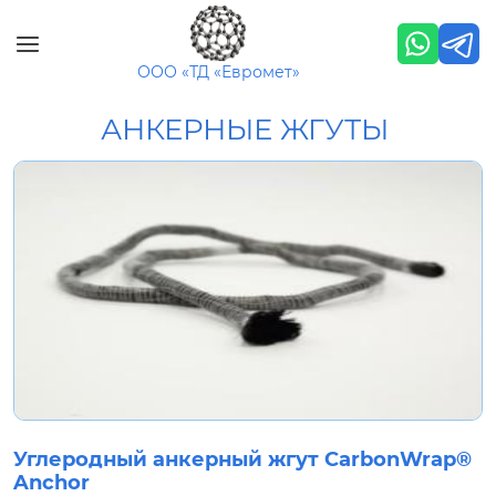
Перейти к основному содержанию
ООО «ТД «Евромет»
АНКЕРНЫЕ ЖГУТЫ
Углеродный анкерный жгут CarbonWrap®
Anchor